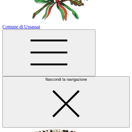
Comune di Ussassai
Nascondi la navigazione