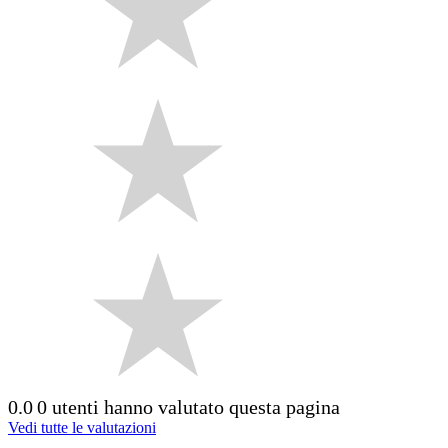
0.0
0 utenti hanno valutato questa pagina
Vedi tutte le valutazioni