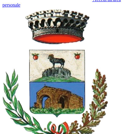
personale