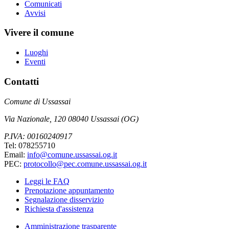
Comunicati
Avvisi
Vivere il comune
Luoghi
Eventi
Contatti
Comune di Ussassai
Via Nazionale, 120 08040 Ussassai (OG)
P.IVA: 00160240917
Tel: 078255710
Email:
info@comune.ussassai.og.it
PEC:
protocollo@pec.comune.ussassai.og.it
Leggi le FAQ
Prenotazione appuntamento
Segnalazione disservizio
Richiesta d'assistenza
Amministrazione trasparente