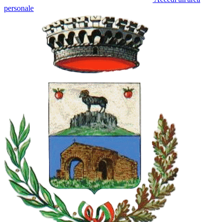
personale