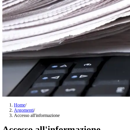
Home
/
Argomenti
/
Accesso all'informazione
Accesso all'informazione