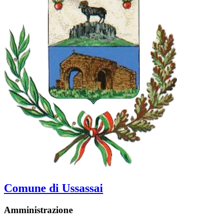
Comune di Ussassai
Amministrazione