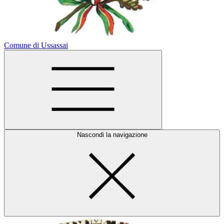
Comune di Ussassai
Nascondi la navigazione