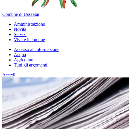
Comune di Ussassai
Amministrazione
Novità
Servizi
Vivere il comune
Accesso all'informazione
Acqua
Agricoltura
Tutti gli argomenti...
Accedi