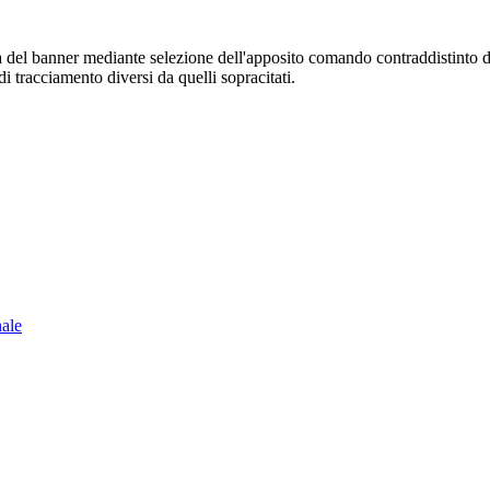
sura del banner mediante selezione dell'apposito comando contraddistinto 
i tracciamento diversi da quelli sopracitati.
nale