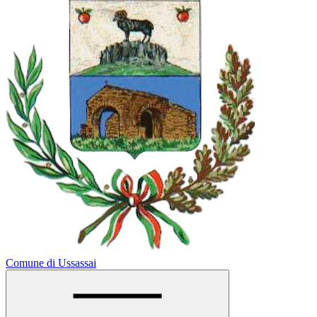
Comune di Ussassai