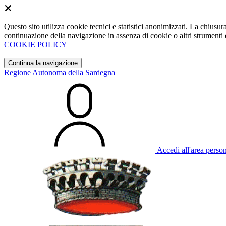
Questo sito utilizza cookie tecnici e statistici anonimizzati. La chiu
continuazione della navigazione in assenza di cookie o altri strumenti d
COOKIE POLICY
Continua la navigazione
Regione Autonoma della Sardegna
Accedi all'area perso