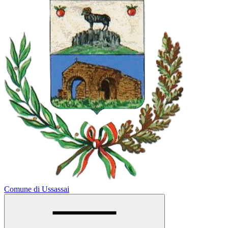
Comune di Ussassai