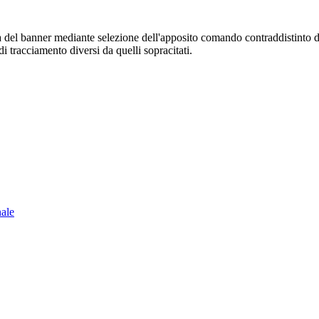
sura del banner mediante selezione dell'apposito comando contraddistinto 
i tracciamento diversi da quelli sopracitati.
nale