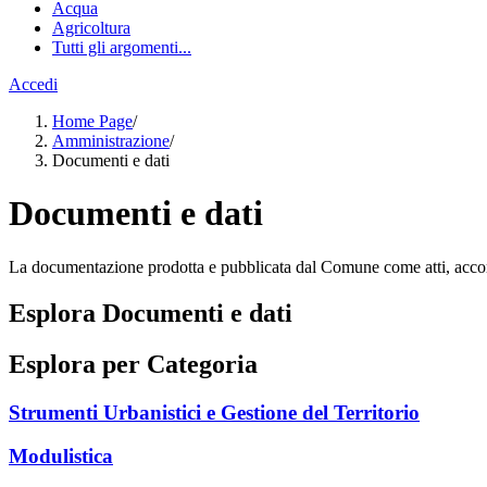
Acqua
Agricoltura
Tutti gli argomenti...
Accedi
Home Page
/
Amministrazione
/
Documenti e dati
Documenti e dati
La documentazione prodotta e pubblicata dal Comune come atti, accordi,
Esplora Documenti e dati
Esplora per Categoria
Strumenti Urbanistici e Gestione del Territorio
Modulistica