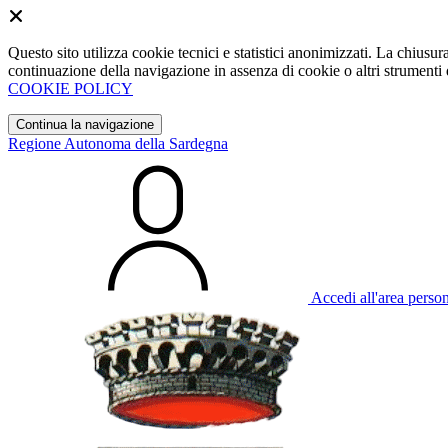
Questo sito utilizza cookie tecnici e statistici anonimizzati. La chiu
continuazione della navigazione in assenza di cookie o altri strumenti d
COOKIE POLICY
Continua la navigazione
Regione Autonoma della Sardegna
Accedi all'area perso