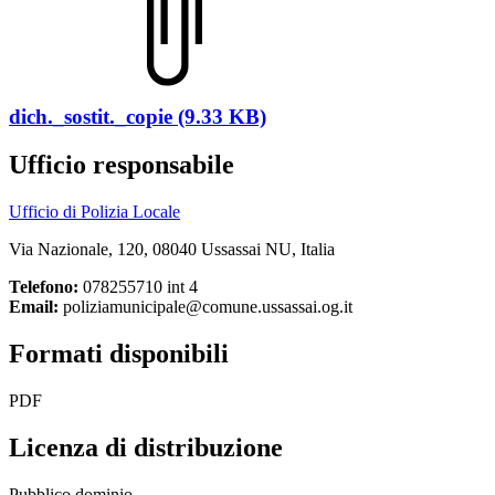
dich._sostit._copie (9.33 KB)
Ufficio responsabile
Ufficio di Polizia Locale
Via Nazionale, 120, 08040 Ussassai NU, Italia
Telefono:
078255710 int 4
Email:
poliziamunicipale@comune.ussassai.og.it
Formati disponibili
PDF
Licenza di distribuzione
Pubblico dominio