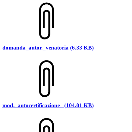
domanda_autor._venatoria (6.33 KB)
mod._autocertificazione_ (104.01 KB)