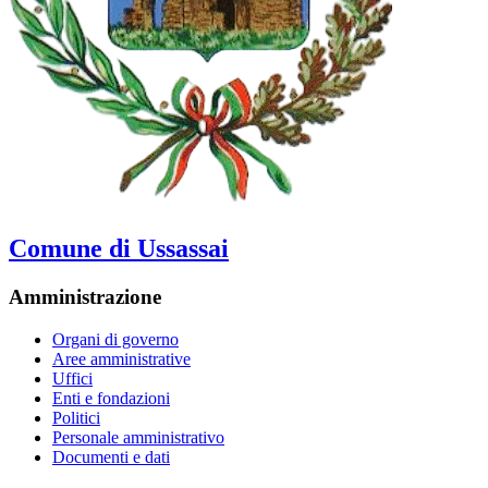
Comune di Ussassai
Amministrazione
Organi di governo
Aree amministrative
Uffici
Enti e fondazioni
Politici
Personale amministrativo
Documenti e dati