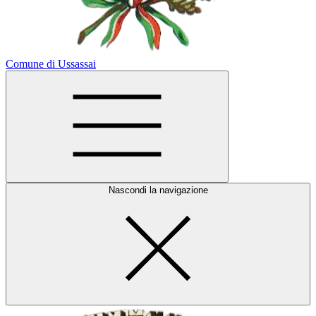
Comune di Ussassai
Nascondi la navigazione