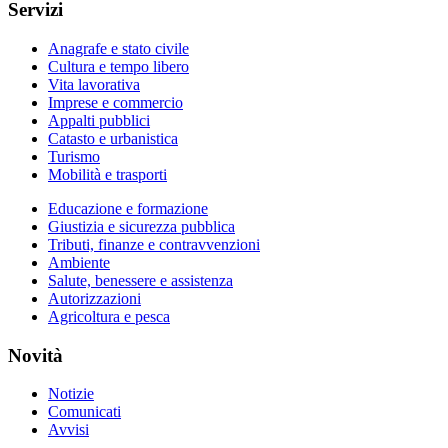
Servizi
Anagrafe e stato civile
Cultura e tempo libero
Vita lavorativa
Imprese e commercio
Appalti pubblici
Catasto e urbanistica
Turismo
Mobilità e trasporti
Educazione e formazione
Giustizia e sicurezza pubblica
Tributi, finanze e contravvenzioni
Ambiente
Salute, benessere e assistenza
Autorizzazioni
Agricoltura e pesca
Novità
Notizie
Comunicati
Avvisi