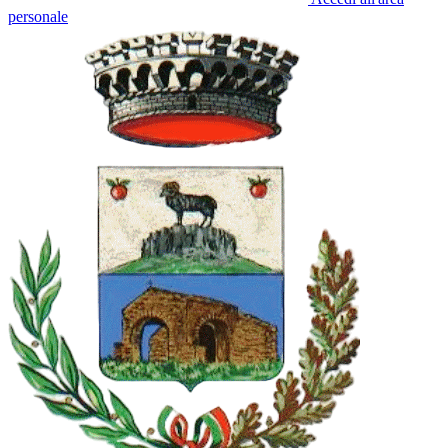
personale