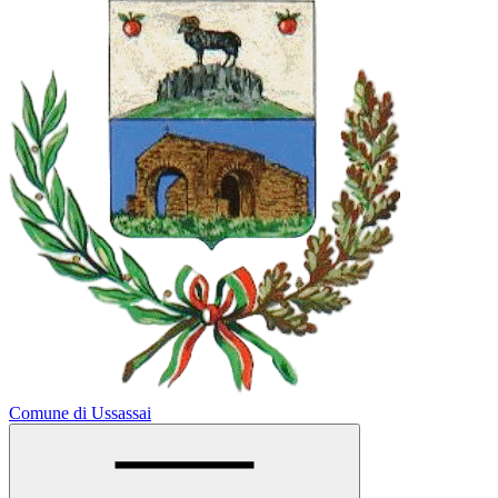
Comune di Ussassai