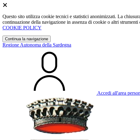
Questo sito utilizza cookie tecnici e statistici anonimizzati. La chiu
continuazione della navigazione in assenza di cookie o altri strumenti d
COOKIE POLICY
Continua la navigazione
Regione Autonoma della Sardegna
Accedi all'area perso