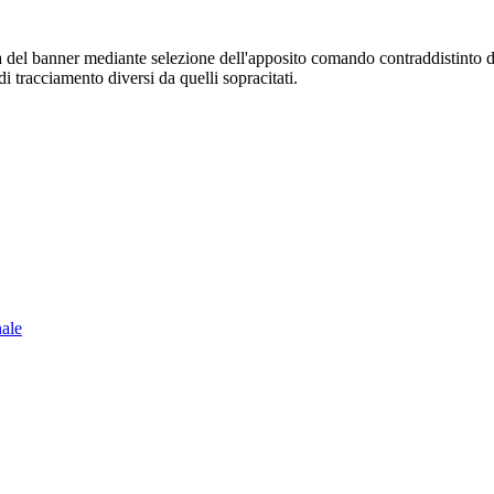
sura del banner mediante selezione dell'apposito comando contraddistinto 
i tracciamento diversi da quelli sopracitati.
nale