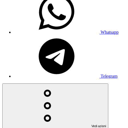
Whatsapp
Telegram
Vedi azioni