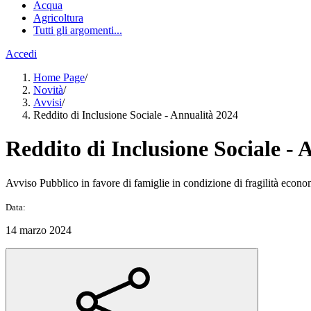
Acqua
Agricoltura
Tutti gli argomenti...
Accedi
Home Page
/
Novità
/
Avvisi
/
Reddito di Inclusione Sociale - Annualità 2024
Reddito di Inclusione Sociale - 
Avviso Pubblico in favore di famiglie in condizione di fragilità econo
Data:
14 marzo 2024