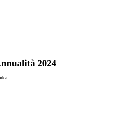
Annualità 2024
mica