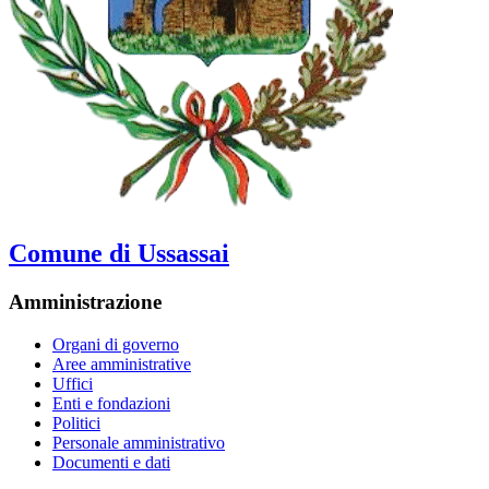
Comune di Ussassai
Amministrazione
Organi di governo
Aree amministrative
Uffici
Enti e fondazioni
Politici
Personale amministrativo
Documenti e dati