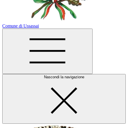
Comune di Ussassai
Nascondi la navigazione