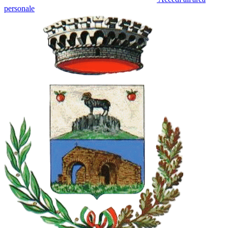
personale