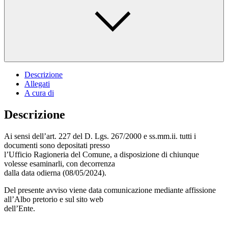
Descrizione
Allegati
A cura di
Descrizione
Ai sensi dell’art. 227 del D. Lgs. 267/2000 e ss.mm.ii. tutti i
documenti sono depositati presso
l’Ufficio Ragioneria del Comune, a disposizione di chiunque
volesse esaminarli, con decorrenza
dalla data odierna (08/05/2024).
Del presente avviso viene data comunicazione mediante affissione
all’Albo pretorio e sul sito web
dell’Ente.