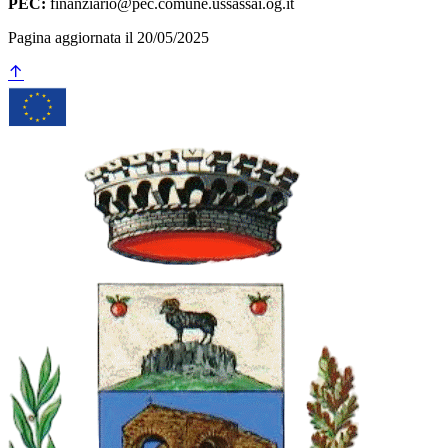
PEC:
finanziario@pec.comune.ussassai.og.it
Pagina aggiornata il 20/05/2025