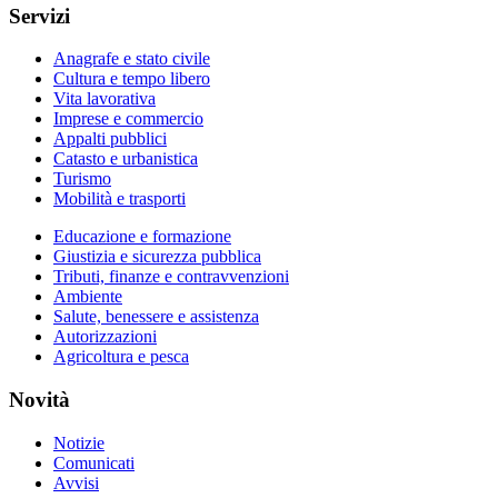
Servizi
Anagrafe e stato civile
Cultura e tempo libero
Vita lavorativa
Imprese e commercio
Appalti pubblici
Catasto e urbanistica
Turismo
Mobilità e trasporti
Educazione e formazione
Giustizia e sicurezza pubblica
Tributi, finanze e contravvenzioni
Ambiente
Salute, benessere e assistenza
Autorizzazioni
Agricoltura e pesca
Novità
Notizie
Comunicati
Avvisi