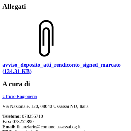
Allegati
avviso_deposito_atti_rendiconto_signed_marcato
(134.31 KB)
A cura di
Ufficio Ragioneria
Via Nazionale, 120, 08040 Ussassai NU, Italia
Telefono:
078255710
Fax:
078255890
Email:
finanziario@comune.ussassai.og.it