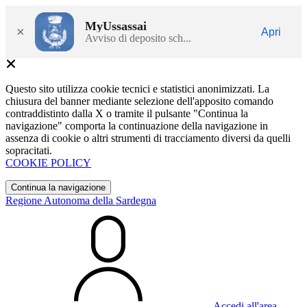
MyUssassai
×
Apri
Avviso di deposito sch...
Questo sito utilizza cookie tecnici e statistici anonimizzati. La
chiusura del banner mediante selezione dell'apposito comando
contraddistinto dalla X o tramite il pulsante "Continua la
navigazione" comporta la continuazione della navigazione in
assenza di cookie o altri strumenti di tracciamento diversi da quelli
sopracitati.
COOKIE POLICY
Continua la navigazione
Regione Autonoma della Sardegna
Accedi all'area