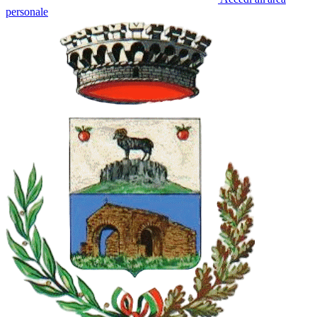
personale