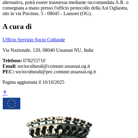
alternativa, potrà essere trasmessa mediante raccomandata A.R. o
consegnata a mano presso l'ufficio protocollo della Asl Ogliastra,
sito in via Piscinas, 5 - 08045 - Lanusei (OG).
A cura di
Ufficio Servizio Socio Culturale
Via Nazionale, 120, 08040 Ussassai NU, Italia
Telefono:
078255710
Email:
socioculturali@comune.ussassai.og.it
PEC:
socioculturali@pec.comune.ussassai.og.it
Pagina aggiornata il 10/10/2025