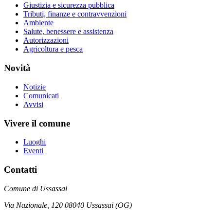
Giustizia e sicurezza pubblica
Tributi, finanze e contravvenzioni
Ambiente
Salute, benessere e assistenza
Autorizzazioni
Agricoltura e pesca
Novità
Notizie
Comunicati
Avvisi
Vivere il comune
Luoghi
Eventi
Contatti
Comune di Ussassai
Via Nazionale, 120 08040 Ussassai (OG)