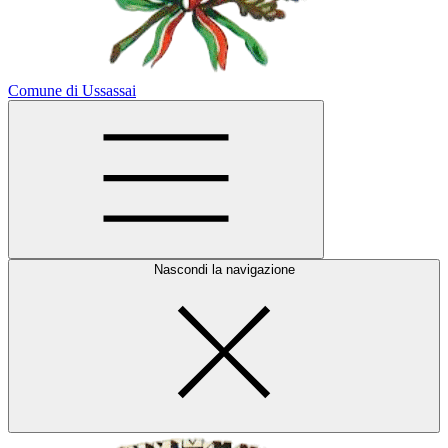
Comune di Ussassai
Nascondi la navigazione