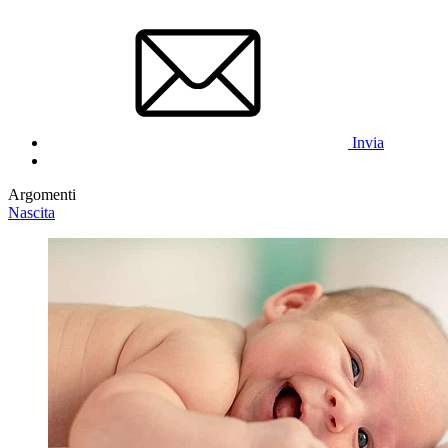
Invia
Argomenti
Nascita