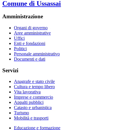
Comune di Ussassai
Amministrazione
Organi di governo
Aree amministrative
Uffici
Enti e fondazioni
Politici
Personale amministrativo
Documenti e dati
Servizi
Anagrafe e stato civile
Cultura e tempo libero
Vita lavorativa
Imprese e commercio
Appalti pubblici
Catasto e urbanistica
Turismo
Mobilità e trasporti
Educazione e formazione