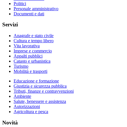
Politici
Personale amministrativo
Documenti e dati
Servizi
Anagrafe e stato civile
Cultura e tempo libero
Vita lavorativa
Imprese e commercio
Appalti pubblici
Catasto e urbanistica
Turismo
Mobilità e trasporti
Educazione e formazione
Giustizia e sicurezza pubblica
Tributi, finanze e contravvenzioni
Ambiente
Salute, benessere e assistenza
Autorizzazioni
Agricoltura e pesca
Novità