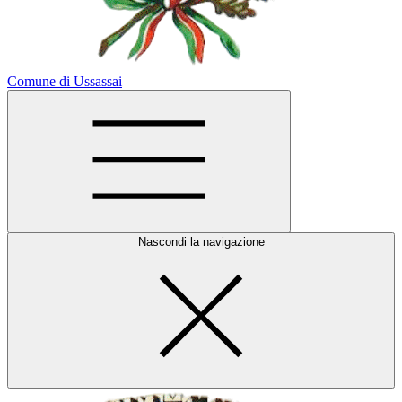
Comune di Ussassai
Nascondi la navigazione