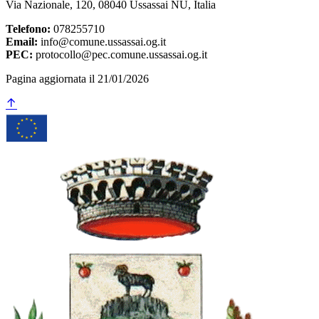
Via Nazionale, 120, 08040 Ussassai NU, Italia
Telefono:
078255710
Email:
info@comune.ussassai.og.it
PEC:
protocollo@pec.comune.ussassai.og.it
Pagina aggiornata il 21/01/2026