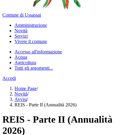
Comune di Ussassai
Amministrazione
Novità
Servizi
Vivere il comune
Accesso all'informazione
Acqua
Agricoltura
Tutti gli argomenti...
Accedi
Home Page
/
Novità
/
Avvisi
/
REIS - Parte II (Annualità 2026)
REIS - Parte II (Annualità
2026)