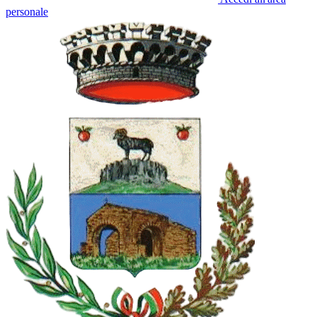
personale