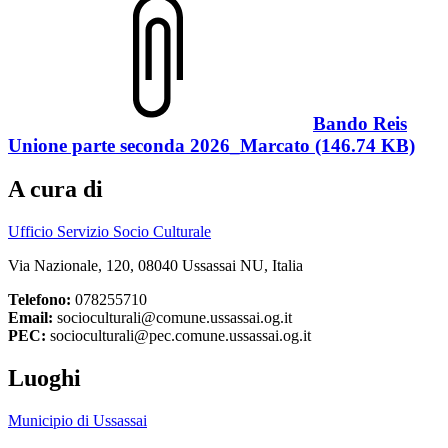
Bando Reis
Unione parte seconda 2026_Marcato (146.74 KB)
A cura di
Ufficio Servizio Socio Culturale
Via Nazionale, 120, 08040 Ussassai NU, Italia
Telefono:
078255710
Email:
socioculturali@comune.ussassai.og.it
PEC:
socioculturali@pec.comune.ussassai.og.it
Luoghi
Municipio di Ussassai