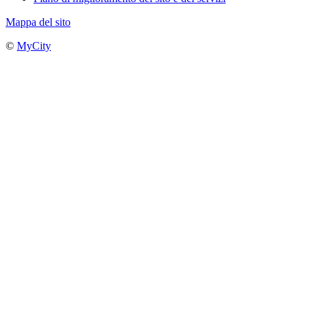
Mappa del sito
©
MyCity