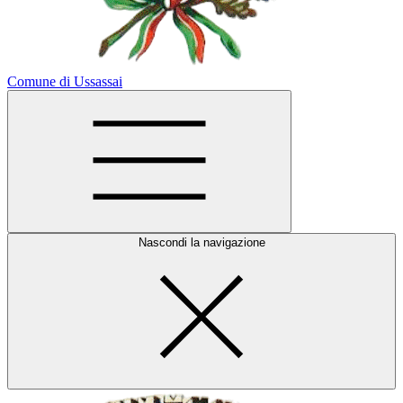
Comune di Ussassai
Nascondi la navigazione