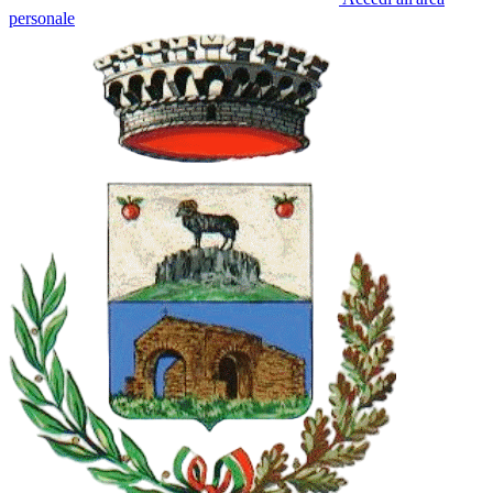
personale