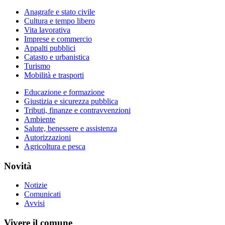
Anagrafe e stato civile
Cultura e tempo libero
Vita lavorativa
Imprese e commercio
Appalti pubblici
Catasto e urbanistica
Turismo
Mobilità e trasporti
Educazione e formazione
Giustizia e sicurezza pubblica
Tributi, finanze e contravvenzioni
Ambiente
Salute, benessere e assistenza
Autorizzazioni
Agricoltura e pesca
Novità
Notizie
Comunicati
Avvisi
Vivere il comune