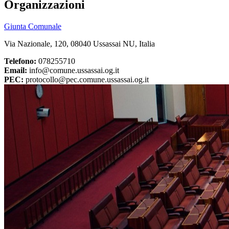
Organizzazioni
Giunta Comunale
Via Nazionale, 120, 08040 Ussassai NU, Italia
Telefono:
078255710
Email:
info@comune.ussassai.og.it
PEC:
protocollo@pec.comune.ussassai.og.it