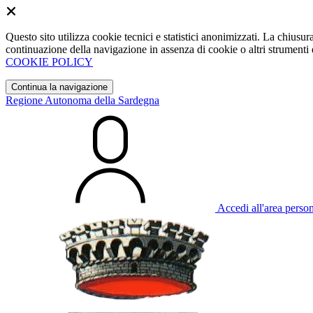
Questo sito utilizza cookie tecnici e statistici anonimizzati. La chiu
continuazione della navigazione in assenza di cookie o altri strumenti d
COOKIE POLICY
Continua la navigazione
Regione Autonoma della Sardegna
Accedi all'area perso