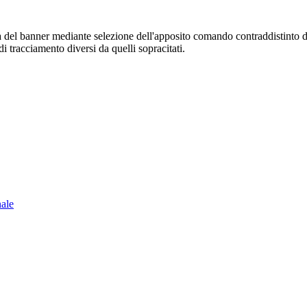
sura del banner mediante selezione dell'apposito comando contraddistinto 
i tracciamento diversi da quelli sopracitati.
nale