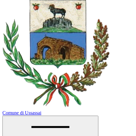
Comune di Ussassai