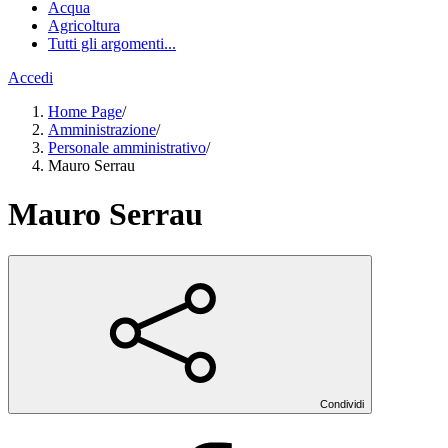
Acqua
Agricoltura
Tutti gli argomenti...
Accedi
Home Page
/
Amministrazione
/
Personale amministrativo
/
Mauro Serrau
Mauro Serrau
Condividi